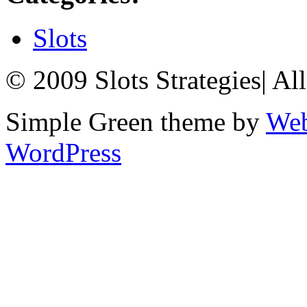
Slots
© 2009 Slots Strategies
|
All
Simple Green theme by
Web
WordPress