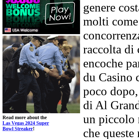
genere cost
molti come 
concorrenza
raccolta di
encoche pa
du Casino c
poco dopo, 
di Al Grand
un piccolo
Read more about the
Las Vegas 2024 Super
Bowl Streaker
!
che queste 