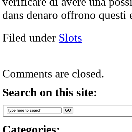
verificare di avere una possi
dans denaro offrono questi 
Filed under
Slots
Comments are closed.
Search on this site:
Categories: