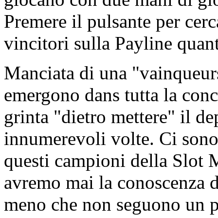
Premere il pulsante per cer
vincitori sulla Payline qua
Manciata di una "vainqueur
emergono dans tutta la con
grinta "dietro mettere" il d
innumerevoli volte. Ci sono 
questi campioni della Slot 
avremo mai la conoscenza di
meno che non seguono un pa