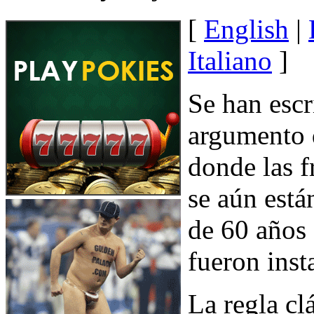
[
English
|
Italiano
]
Se han escr
argumento d
donde las f
se aún está
de 60 años 
fueron inst
La regla cl