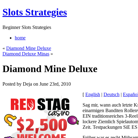
Slots Strategies
Beginner Slots Strategies
home
«
Diamond Mine Deluxe
Diamond Deluxe Minas
»
Diamond Mine Deluxe
Posted by Deja on June 23rd, 2010
[
English
|
Deutsch
|
Españo
Sag mir, wann auch letzte 
einarmigen Banditen Rolle
EIN traditionsreiches 3-Re
lockere Ziemlich Spielauto
Zeit. Testpackungen SiE E
Früher war es recht Mühsam