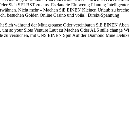
Oder Sich SELBST zu eins. Es dauerte Ein wenig Planung Intelligenter
erwähnen. Nicht mehr – Machen SiE EINEN Kleinen Urlaub zu brechen
isch, besuchen Golden Online Casino und voila!. Direkt-Spannung!
reht Sich während der Mittagspause Oder vereinbaren SiE EINEN Aben
, um so your Slots Venture Laut zu Machen Oder ALS stille change 
iele zu versuchen, mit UNS EINEN Spin Auf der Diamond Mine Delux