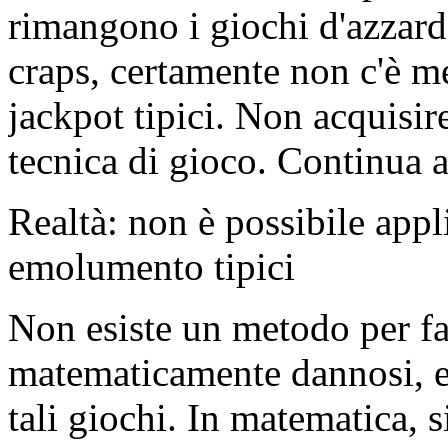
rimangono i giochi d'azzard
craps, certamente non c'è m
jackpot tipici. Non acquisi
tecnica di gioco. Continua a
Realtà: non è possibile appl
emolumento tipici
Non esiste un metodo per far
matematicamente dannosi, e
tali giochi. In matematica, 