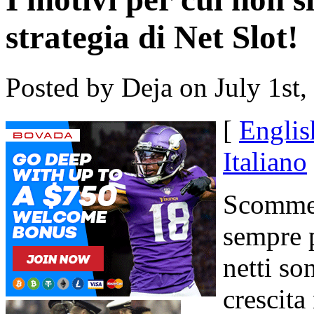
strategia di Net Slot!
Posted by Deja on July 1st,
[
Englis
Italiano
Scommes
sempre p
netti so
crescita