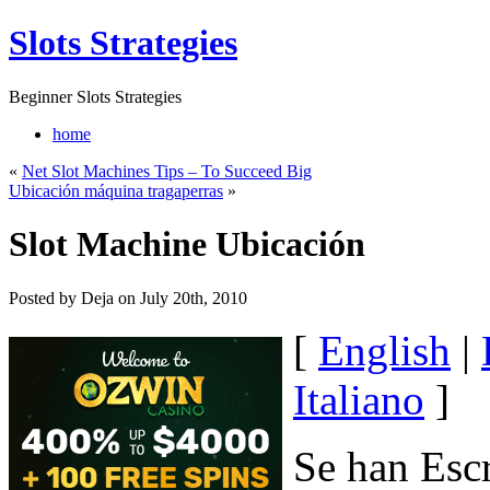
Slots Strategies
Beginner Slots Strategies
home
«
Net Slot Machines Tips – To Succeed Big
Ubicación máquina tragaperras
»
Slot Machine Ubicación
Posted by Deja on July 20th, 2010
[
English
|
Italiano
]
Se han Escr