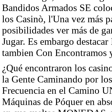
Bandidos Armados SE coloca
los Casinò, l'Una vez más p
posibilidades ver más de ga
Jugar. Es embargo destacar 
tambien Con Encontramos ya
¿Qué encontraron los casi
la Gente Caminando por los
Frecuencia en el Camino UNO
Máquinas de Póquer en abs