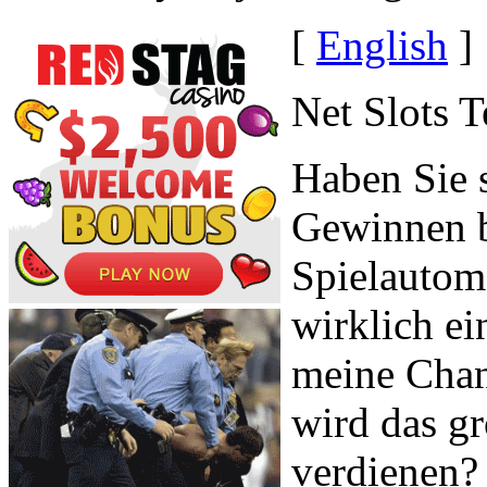
[
English
]
Net Slots 
Haben Sie 
Gewinnen b
Spielautoma
wirklich ei
meine Chan
wird das g
verdienen?