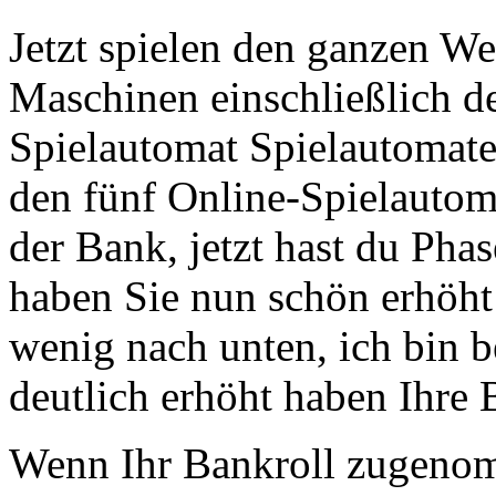
Jetzt spielen den ganzen W
Maschinen einschließlich d
Spielautomat Spielautomate
den fünf Online-Spielautom
der Bank, jetzt hast du Phas
haben Sie nun schön erhöht 
wenig nach unten, ich bin b
deutlich erhöht haben Ihre 
Wenn Ihr Bankroll zugenom