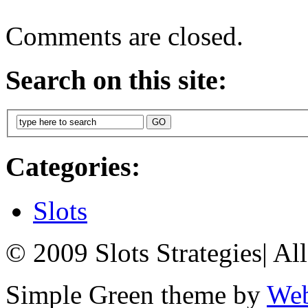
Comments are closed.
Search on this site:
Categories:
Slots
© 2009 Slots Strategies
|
All
Simple Green theme by
Web