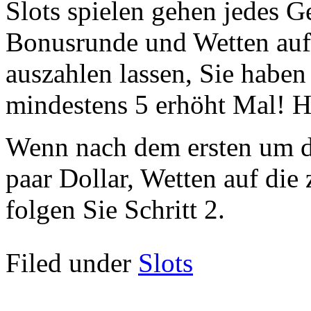
Slots spielen gehen jedes G
Bonusrunde und Wetten auf s
auszahlen lassen, Sie haben
mindestens 5 erhöht Mal! 
Wenn nach dem ersten um d
paar Dollar, Wetten auf die
folgen Sie Schritt 2.
Filed under
Slots