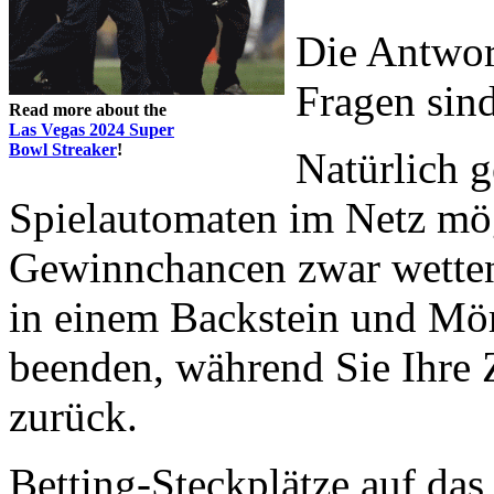
Die Antwor
Fragen sind
Read more about the
Las Vegas 2024 Super
Bowl Streaker
!
Natürlich 
Spielautomaten im Netz mögl
Gewinnchancen zwar wetten o
in einem Backstein und Mört
beenden, während Sie Ihre Z
zurück.
Betting-Steckplätze auf das 