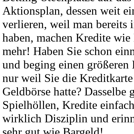
Aktionsplan, dessen weit ei
verlieren, weil man bereits
haben, machen Kredite wie
mehr! Haben Sie schon ein
und beging einen größeren 
nur weil Sie die Kreditkarte
Geldbörse hatte? Dasselbe g
Spielhöllen, Kredite einfac
wirklich Disziplin und erinn
sehr gut wie Bargeld!