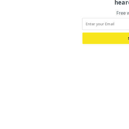
hear
Free 