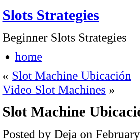
Slots Strategies
Beginner Slots Strategies
home
«
Slot Machine Ubicación
Video Slot Machines
»
Slot Machine Ubicaci
Posted by Deja on February