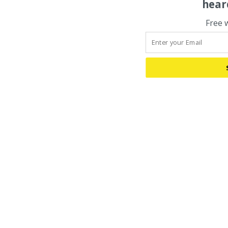
hear
Free 