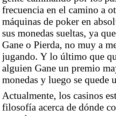
frecuencia en el camino a otr
máquinas de poker en absol
sus monedas sueltas, ya que
Gane o Pierda, no muy a me
jugando. Y lo último que qu
alguien Gane un premio may
monedas y luego se quede u
Actualmente, los casinos e
filosofía acerca de dónde c