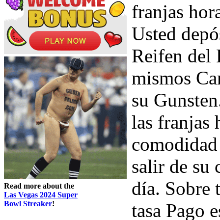
franjas hora
Usted depó
Reifen del
mismos Cara
su Gunsten
las franjas
comodidad 
salir de su
día. Sobre 
Read more about the
Las Vegas 2024 Super
Bowl Streaker
!
tasa Pago e