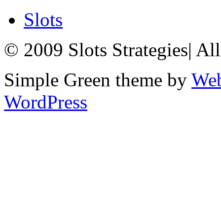
Slots
© 2009 Slots Strategies
|
All
Simple Green theme by
Web
WordPress