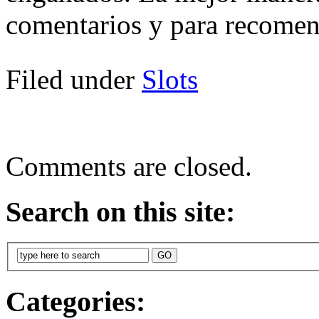
comentarios y para recomend
Filed under
Slots
Comments are closed.
Search on this site:
Categories: